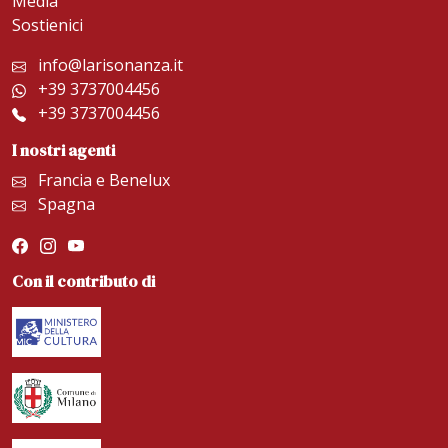
Media
Sostienici
info@larisonanza.it
+39 3737004456
+39 3737004456
I nostri agenti
Francia e Benelux
Spagna
Con il contributo di