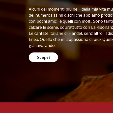
Alcuni dei momenti più belli della mia vita mu
dei numerosissimi dischi che abbiamo prodotto
con pochi amici, e quelli con molti. Sono tant
calcare le scene, soprattutto con La Risonanz
Le cantate italiane di Handel, senz’altro. Il
Enea. Quello che mi appassiona di più? Quel
già lavorando!
Scopri