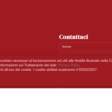
Contattaci
i cookies necessari al funzionamento ed utili alle finalità illustrate nell
informazioni sul Trattamento dei dati:
Privacy Policy
.
 all’uso dei cookie. I cookie abilitati scadranno il 03/02/2027.