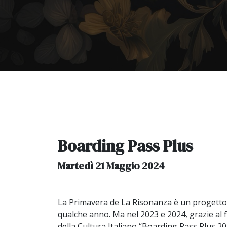
Boarding Pass Plus
Martedì 21 Maggio 2024
La Primavera de La Risonanza è un progetto 
qualche anno. Ma nel 2023 e 2024, grazie al
della Cultura Italiano “Boarding Pass Plus 20