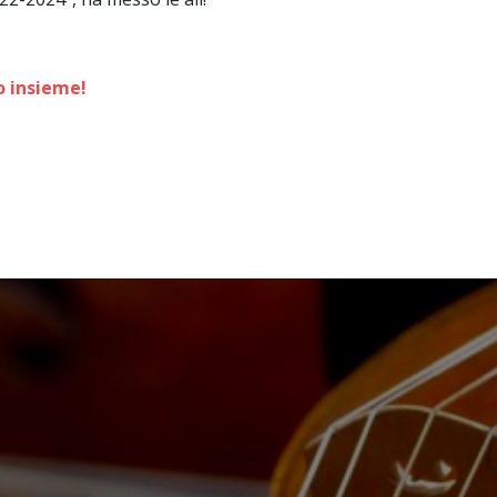
o insieme!