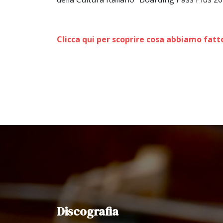
Clicca qui per scoprire cosa abbiamo fatt
Discografia