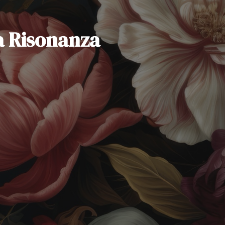
a Risonanza